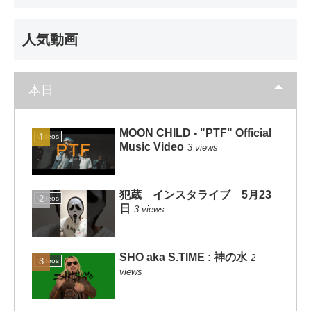
人気動画
本日
MOON CHILD - "PTF" Official
Videos
Music Video
3 views
犯蔵 インスタライブ 5月23
Videos
日
3 views
SHO aka S.TIME : 神の水
2
Videos
views