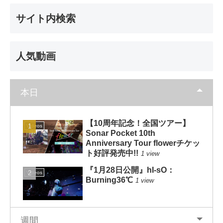
サイト内検索
人気動画
本日
【10周年記念！全国ツアー】
Videos
Sonar Pocket 10th
Anniversary Tour flowerチケッ
ト好評発売中!!
1 view
『1月28日公開』hI-sO：
Videos
Burning36℃
1 view
週間