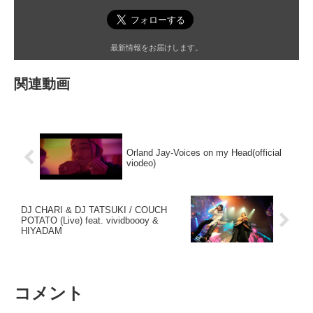
最新情報をお届けします。
関連動画
Orland Jay-Voices on my Head(official
viodeo)
DJ CHARI & DJ TATSUKI / COUCH
POTATO (Live) feat. vividboooy &
HIYADAM
コメント