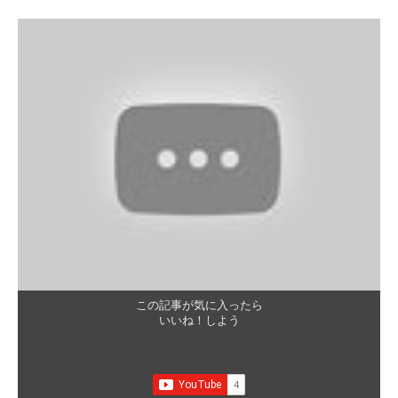
この記事が気に入ったら
いいね！しよう