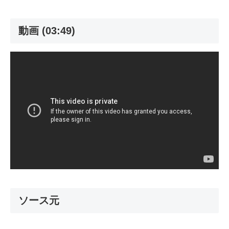
動画 (03:49)
ソース元