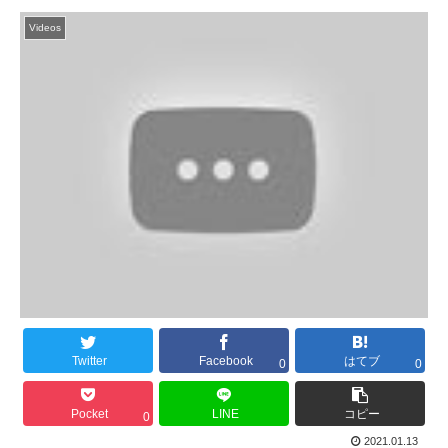
Videos
Twitter
Facebook
はてブ
0
0
Pocket
LINE
コピー
0
2021.01.13