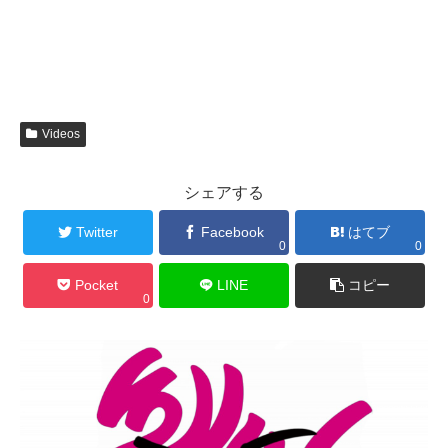
Videos
シェアする
Twitter
Facebook
はてブ
0
0
Pocket
LINE
コピー
0