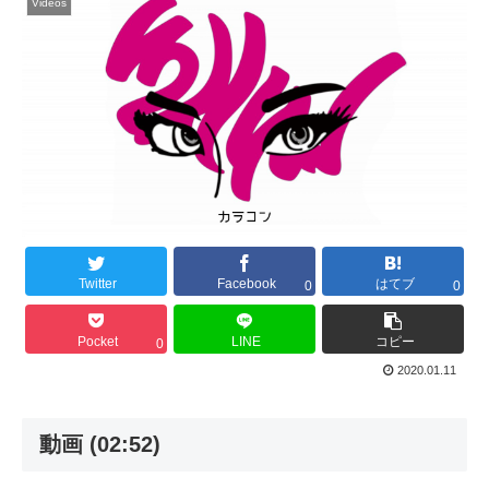
Videos
Twitter
Facebook
はてブ
0
0
Pocket
LINE
コピー
0
2020.01.11
動画 (02:52)