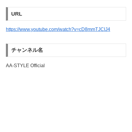
URL
https://www.youtube.com/watch?v=cD8mmTJCIJ4
チャンネル名
AA-STYLE Official