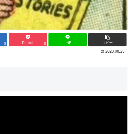
Pocket
LINE
コピー
0
0
2020.08.25