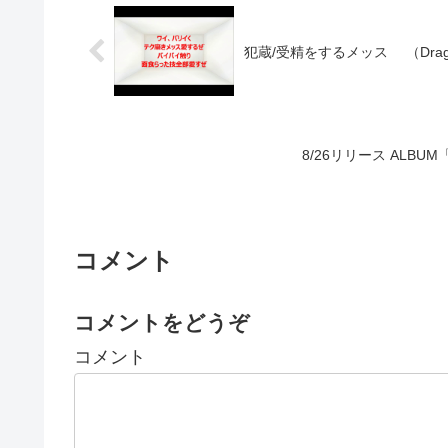
犯蔵/受精をするメッス （Dragon Ash
8/26リリース AL
コメント
コメントをどうぞ
コメント