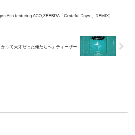
 featuring ACO,ZEEBRA「Grateful Days 」REMIX）
BUM「かつて天才だった俺たちへ」ティーザー