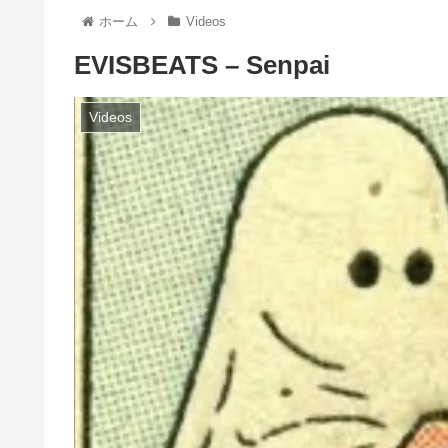
ホーム
Videos
EVISBEATS – Senpai
Videos