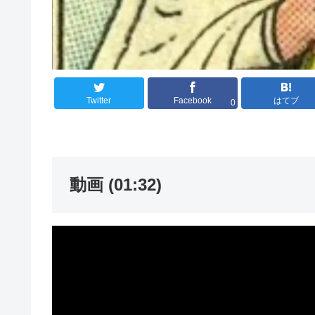
Twitter
Facebook
はてブ
0
動画 (01:32)