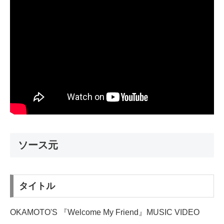
ソース元
タイトル
OKAMOTO'S 『Welcome My Friend』MUSIC VIDEO