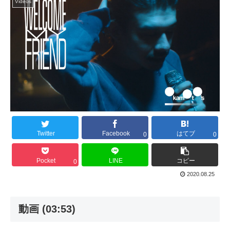
Videos
Twitter
Facebook
はてブ
0
0
Pocket
LINE
コピー
0
2020.08.25
動画 (03:53)