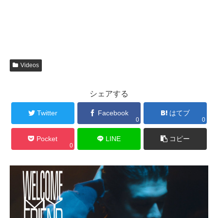
Videos
シェアする
Twitter
Facebook
はてブ
0
0
Pocket
LINE
コピー
0