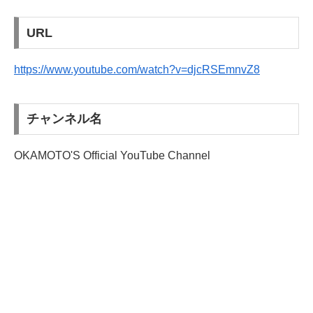
URL
https://www.youtube.com/watch?v=djcRSEmnvZ8
チャンネル名
OKAMOTO'S Official YouTube Channel