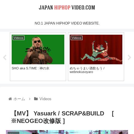
NO.1 JAPAN HIPHOP VIDEO WEBSITE.
Videos
Videos
Vi
SHO aka S.TIME : 神の水
めちゃうまい酒飲もう /
Cre
webnokusoyaro
Live
Ore
30）
（Fo
ホーム
Videos
【MV】 Yasuark / SCRAP&BUILD [
※NEOGEO改修版 ]