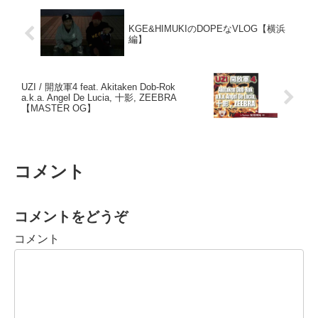
KGE&HIMUKIのDOPEなVLOG【横浜
編】
UZI / 開放軍4 feat. Akitaken Dob-Rok
a.k.a. Angel De Lucia, 十影, ZEEBRA
【MASTER OG】
コメント
コメントをどうぞ
コメント