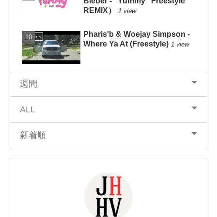
Bieber - "Yummy" Freestyle
REMIX）
1 view
Pharis'b & Woejay Simpson -
Videos
Where Ya At (Freestyle)
1 view
週間
ALL
新着順