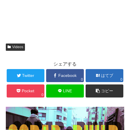
Videos
シェアする
Twitter
Facebook
はてブ
0
0
Pocket
LINE
コピー
0