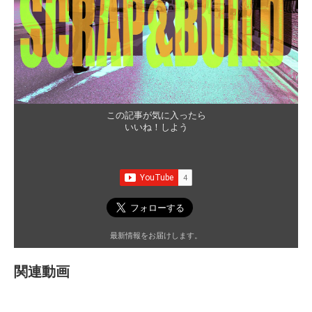
この記事が気に入ったら
いいね！しよう
最新情報をお届けします。
関連動画