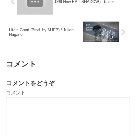
D96 New EP「SHADOW」 trailer
Life’s Good (Prod. by MJFP) / Julian
Nagano
コメント
コメントをどうぞ
コメント