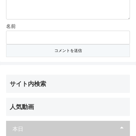
名前
サイト内検索
人気動画
本日