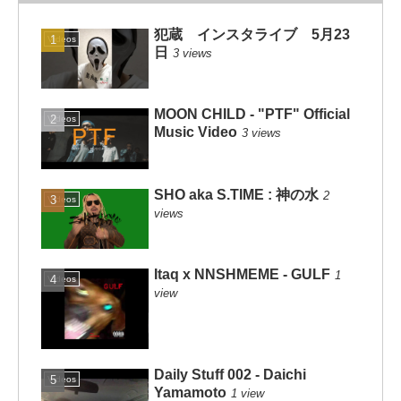
犯蔵 インスタライブ 5月23
Videos
日
3 views
MOON CHILD - "PTF" Official
Videos
Music Video
3 views
SHO aka S.TIME : 神の水
2
Videos
views
Itaq x NNSHMEME - GULF
1
Videos
view
Daily Stuff 002 - Daichi
Videos
Yamamoto
1 view