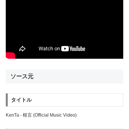
ソース元
タイトル
KenTa - 根言 (Official Music Video)