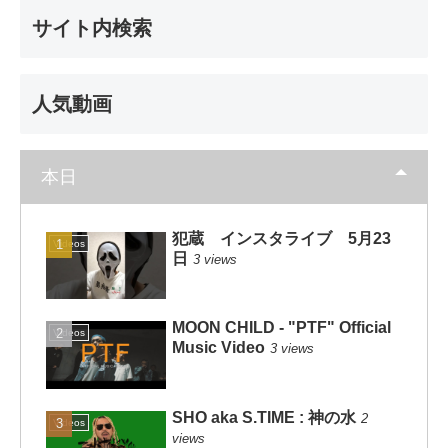
サイト内検索
人気動画
本日
犯蔵 インスタライブ 5月23
Videos
日
3 views
MOON CHILD - "PTF" Official
Videos
Music Video
3 views
SHO aka S.TIME : 神の水
2
Videos
views