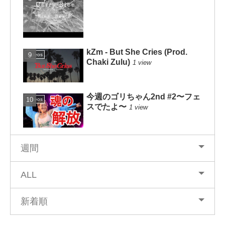
kZm - But She Cries (Prod.
Videos
Chaki Zulu)
1 view
今週のゴリちゃん2nd #2〜フェ
Videos
スでたよ〜
1 view
週間
ALL
新着順