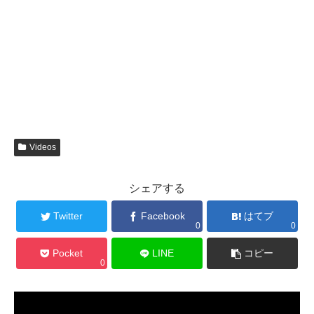
Videos
シェアする
Twitter
Facebook
はてブ
0
0
Pocket
LINE
コピー
0