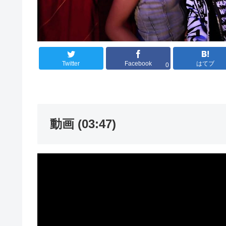
Twitter
Facebook
はてブ
0
動画 (03:47)