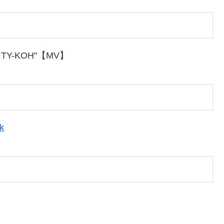
DJ TY-KOH"【MV】
k