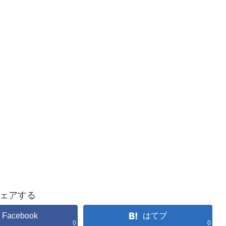
ェアする
Facebook
はてブ
0
0