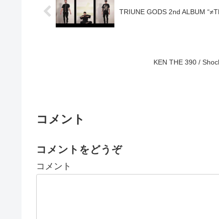
TRIUNE GODS 2nd ALBUM “≠Th
KEN THE 390 / Sho
コメント
コメントをどうぞ
コメント