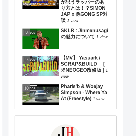
が思うラッパーのあ
り方とは！？SIMON
JAP x 孫GONG SP対
談
1 view
SKLR : Jinmenusagi
Videos
の魅力について
1 view
【MV】 Yasuark /
Videos
SCRAP&BUILD [
※NEOGEO改修版 ]
1
view
Pharis'b & Woejay
Videos
Simpson - Where Ya
At (Freestyle)
1 view