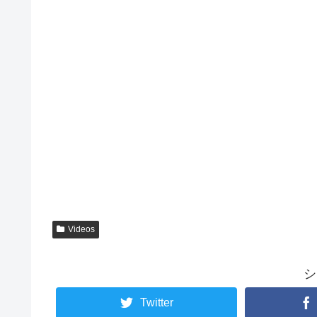
Videos
シ
Twitter