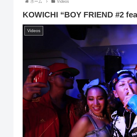
ホーム
Videos
KOWICHI “BOY FRIEND #2 fe
Videos