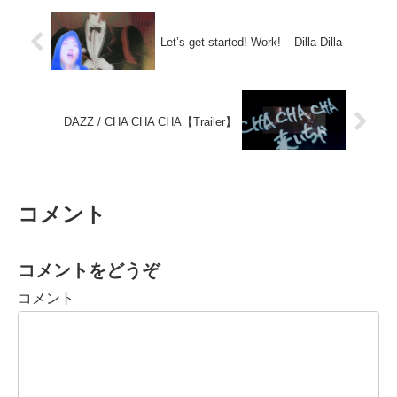
Let’s get started! Work! – Dilla Dilla
DAZZ / CHA CHA CHA【Trailer】
コメント
コメントをどうぞ
コメント