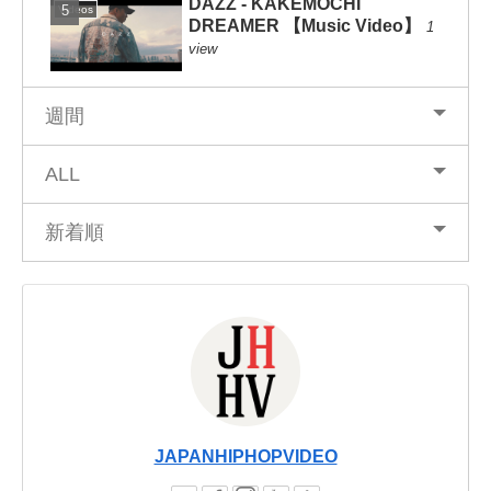
DAZZ - KAKEMOCHI
Videos
DREAMER 【Music Video】
1
view
週間
ALL
新着順
JAPANHIPHOPVIDEO