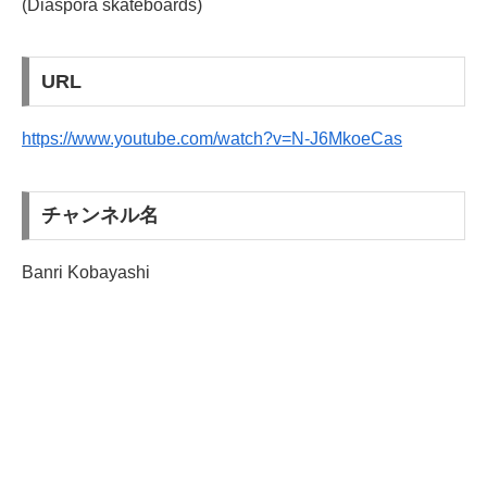
(Diaspora skateboards)
URL
https://www.youtube.com/watch?v=N-J6MkoeCas
チャンネル名
Banri Kobayashi