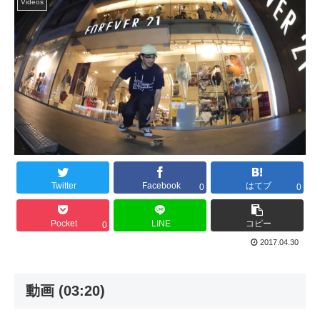
Videos
Twitter
Facebook
はてブ
0
0
Pocket
LINE
コピー
0
2017.04.30
動画 (03:20)