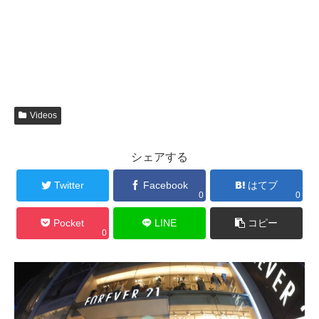
Videos
シェアする
Twitter
Facebook
はてブ
0
0
Pocket
LINE
コピー
0