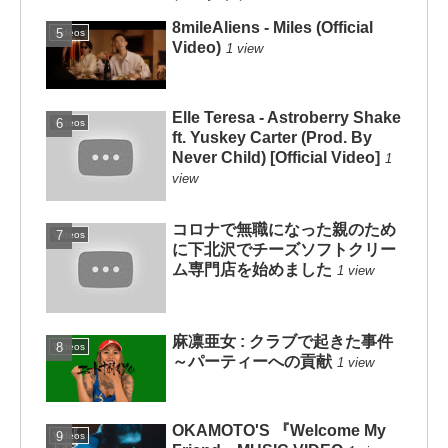
8mileAliens - Miles (Official
Videos
Video)
1 view
Elle Teresa - Astroberry Shake
Videos
ft. Yuskey Carter (Prod. By
Never Child) [Official Video]
1
view
コロナで無職になった親のため
Videos
に下北沢でチーズソフトクリー
ム専門店を始めました
1 view
麻凛亜女 : クラブで起きた事件
Videos
～パーティーへの貢献
1 view
OKAMOTO'S 『Welcome My
Videos