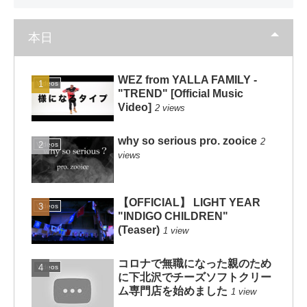
本日
WEZ from YALLA FAMILY -
Videos
"TREND" [Official Music
Video]
2 views
why so serious pro. zooice
2
Videos
views
【OFFICIAL】 LIGHT YEAR
Videos
"INDIGO CHILDREN"
(Teaser)
1 view
コロナで無職になった親のため
Videos
に下北沢でチーズソフトクリー
ム専門店を始めました
1 view