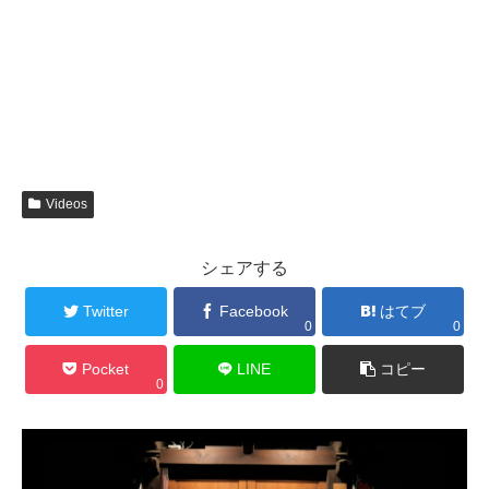
Videos
シェアする
Twitter
Facebook
はてブ
0
0
Pocket
LINE
コピー
0