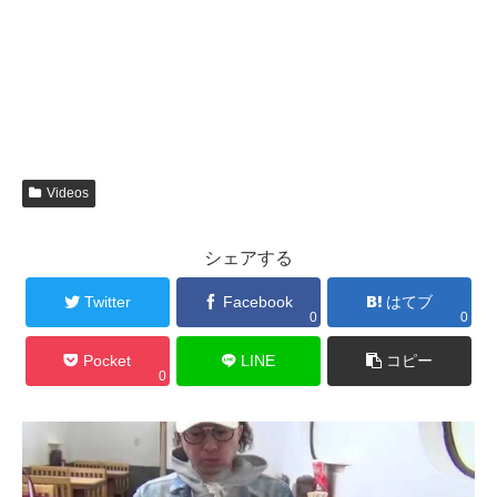
Videos
シェアする
Twitter
Facebook
はてブ
0
0
Pocket
LINE
コピー
0