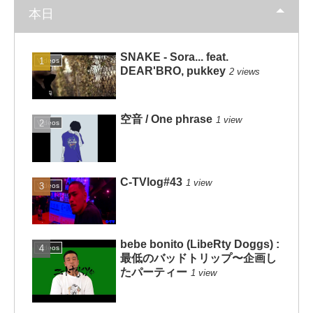
本日
SNAKE - Sora... feat.
Videos
DEAR'BRO, pukkey
2 views
空音 / One phrase
1 view
Videos
C-TVlog#43
1 view
Videos
bebe bonito (LibeRty Doggs) :
Videos
最低のバッドトリップ〜企画し
たパーティー
1 view