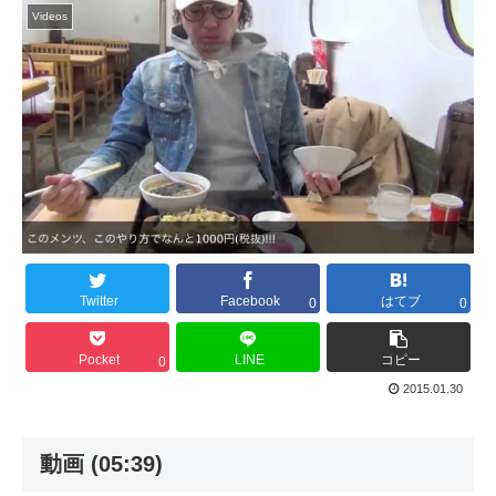
Videos
Twitter
Facebook
はてブ
0
0
Pocket
LINE
コピー
0
2015.01.30
動画 (05:39)