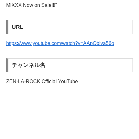
MIXXX Now on Sale!!!"
URL
https://www.youtube.com/watch?v=AApOblva56o
チャンネル名
ZEN-LA-ROCK Official YouTube