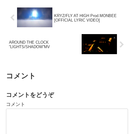
KRYZ/FLY AT HIGH Prod.MONBEE
[OFFICIAL LYRIC VIDEO]
AROUND THE CLOCK
“LIGHTS/SHADOW”MV
コメント
コメントをどうぞ
コメント