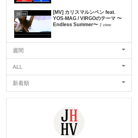
[MV] カリスマルンペン feat.
Videos
YOS-MAG / VIRGOのテーマ 〜
Endless Summer〜
1 view
週間
ALL
新着順