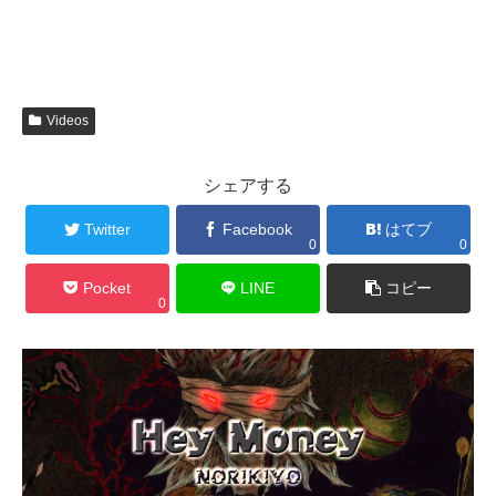
Videos
シェアする
Twitter
Facebook
はてブ
0
0
Pocket
LINE
コピー
0