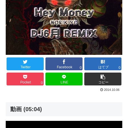
Twitter
Facebook
はてブ
0
0
Pocket
LINE
コピー
0
2014.10.06
動画 (05:04)