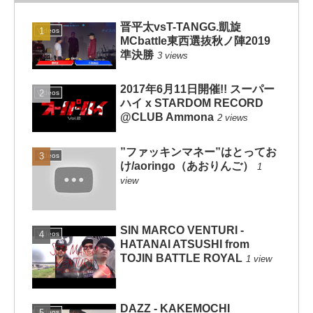
晋平太vsT-TANGG.凱旋
Videos
MCbattle東西選抜秋ノ陣2019
準決勝
3 views
2017年6月11日開催!! スーパー
Videos
ハイ x STARDOM RECORD
@CLUB Ammona
2 views
”ファッキンマネー”はとってお
Videos
け/aoringo（あおりんご）
1
view
SIN MARCO VENTURI -
Videos
HATANAI ATSUSHI from
TOJIN BATTLE ROYAL
1 view
DAZZ - KAKEMOCHI
Videos