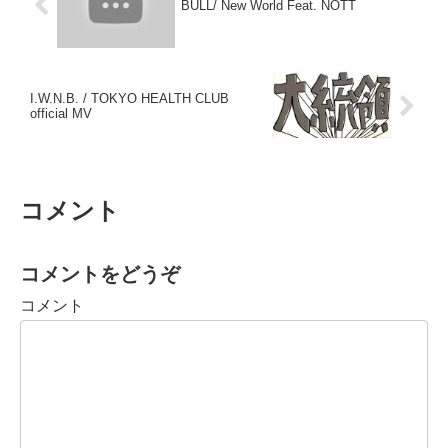
BULL/ New World Feat. NOTT
I.W.N.B. / TOKYO HEALTH CLUB
official MV
コメント
コメントをどうぞ
コメント