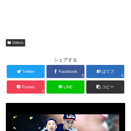
Videos
シェアする
Twitter
Facebook
はてブ
0
0
Pocket
LINE
コピー
0