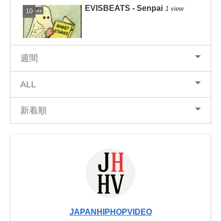
EVISBEATS - Senpai
1 view
Videos
週間
ALL
新着順
JAPANHIPHOPVIDEO