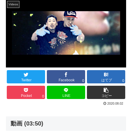
Videos
Twitter
Facebook
はてブ
0
0
Pocket
LINE
コピー
0
2020.08.02
動画 (03:50)