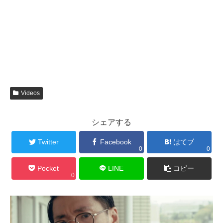
Videos
シェアする
Twitter
Facebook
はてブ
0
0
Pocket
LINE
コピー
0