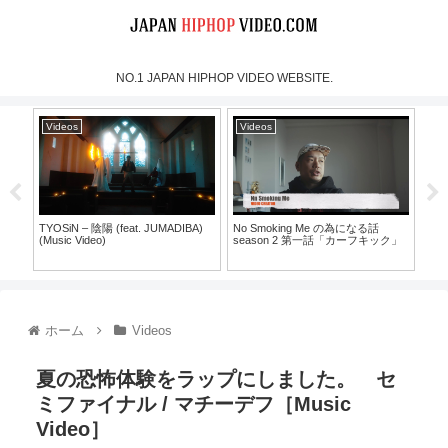
NO.1 JAPAN HIPHOP VIDEO WEBSITE.
Videos
Videos
Vi
TYOSiN – 陰陽 (feat. JUMADIBA)
No Smoking Me の為になる話
MOO
(Music Video)
season 2 第一話「カーフキック」
Mus
30）
ホーム
Videos
夏の恐怖体験をラップにしました。 セ
ミファイナル / マチーデフ［Music
Video］