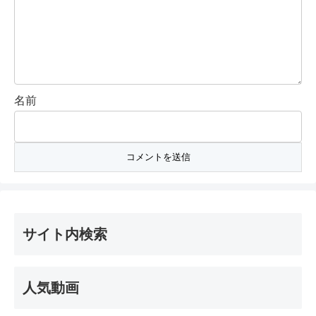
名前
サイト内検索
人気動画