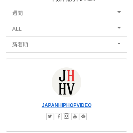
週間
ALL
新着順
JAPANHIPHOPVIDEO