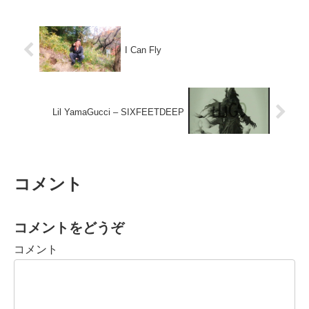
I Can Fly
Lil YamaGucci – SIXFEETDEEP
コメント
コメントをどうぞ
コメント