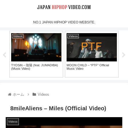
NO.1 JAPAN HIPHOP VIDEO WEBSITE.
Videos
Videos
Vi
TYOSiN – 陰陽 (feat. JUMADIBA)
MOON CHILD – “PTF” Official
犯蔵
(Music Video)
Music Video
30）
ホーム
Videos
8mileAliens – Miles (Official Video)
Videos