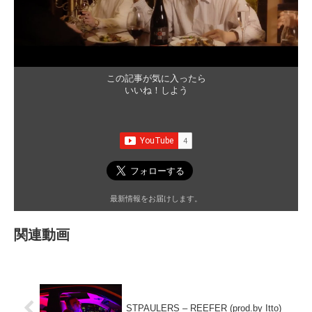
この記事が気に入ったら
いいね！しよう
最新情報をお届けします。
関連動画
STPAULERS – REEFER (prod.by Itto)