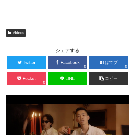
Videos
シェアする
Twitter
Facebook
はてブ
0
0
Pocket
LINE
コピー
0