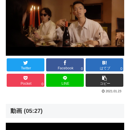
Twitter
Facebook
はてブ
0
0
Pocket
LINE
コピー
0
2021.01.23
動画 (05:27)