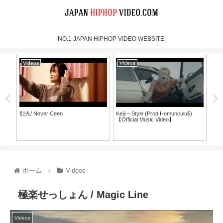
NO.1 JAPAN HIPHOP VIDEO WEBSITE.
Videos
Videos
Vi
烈火/ Never Ceen
Keiji – Style (Prod.Homunculu$)
SH
【Official Music Video】
ラ
ホーム
Videos
極楽せっしょん / Magic Line
Videos