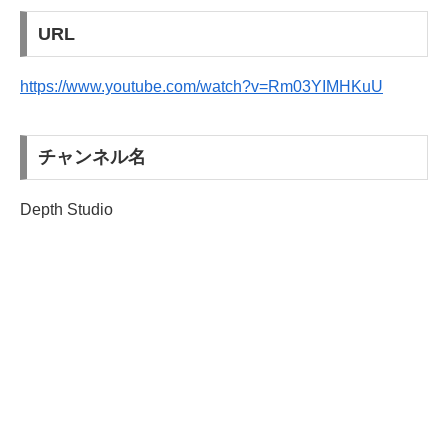
URL
https://www.youtube.com/watch?v=Rm03YIMHKuU
チャンネル名
Depth Studio