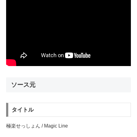
ソース元
タイトル
極楽せっしょん / Magic Line