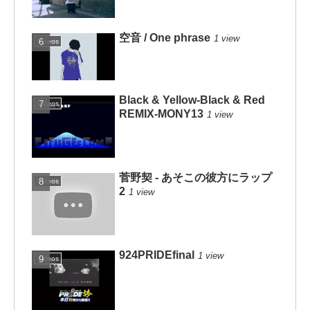
空音 / One phrase
1 view
Videos
Black & Yellow-Black & Red
Videos
REMIX-MONY13
1 view
菅野契 - あそこの彼方にラップ
Videos
2
1 view
924PRIDEfinal
1 view
Videos