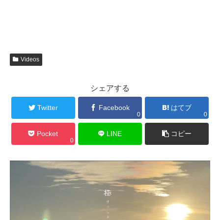
Videos
シェアする
Twitter
Facebook
はてブ
0
0
Pocket
LINE
コピー
0