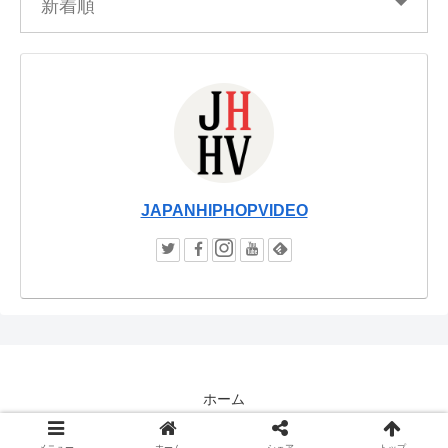
新着順
JAPANHIPHOPVIDEO
ホーム
© JAPANHIPHOPVIDEO / JHHV.