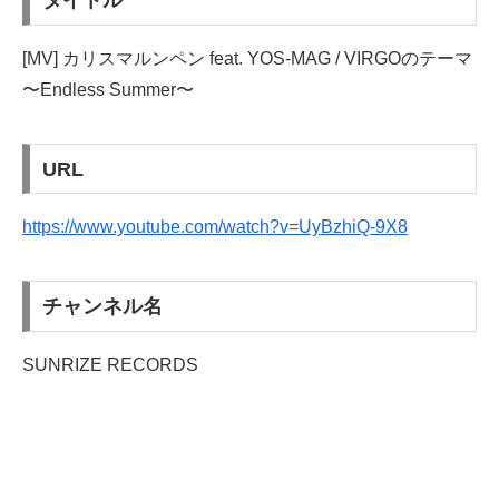
タイトル
[MV] カリスマルンペン feat. YOS-MAG / VIRGOのテーマ
〜Endless Summer〜
URL
https://www.youtube.com/watch?v=UyBzhiQ-9X8
チャンネル名
SUNRIZE RECORDS