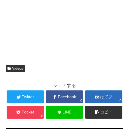
Videos
シェアする
Twitter
Facebook
はてブ
0
0
Pocket
LINE
コピー
0