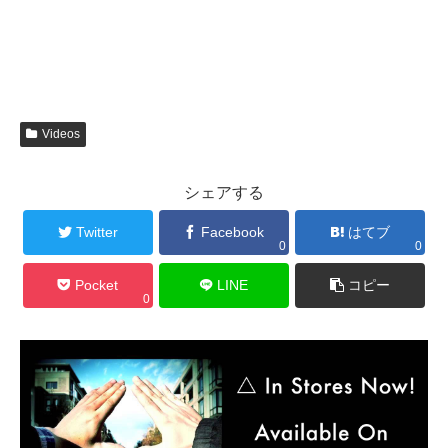
Videos
シェアする
Twitter
Facebook
はてブ
0
0
Pocket
LINE
コピー
0