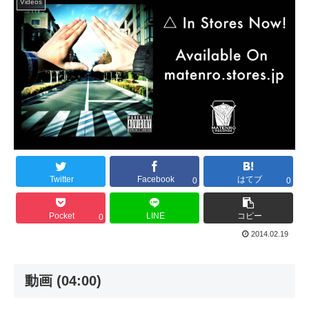
Videos
Twitter
Facebook
はてブ
0
0
Pocket
LINE
コピー
0
2014.02.19
動画 (04:00)