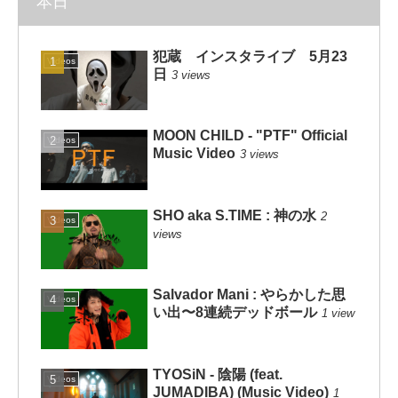
本日
犯蔵 インスタライブ 5月23
Videos
日
3 views
MOON CHILD - "PTF" Official
Videos
Music Video
3 views
SHO aka S.TIME : 神の水
2
Videos
views
Salvador Mani : やらかした思
Videos
い出〜8連続デッドボール
1 view
TYOSiN - 陰陽 (feat.
Videos
JUMADIBA) (Music Video)
1