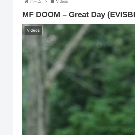
ホーム
Videos
MF DOOM – Great Day (EVISB
Videos