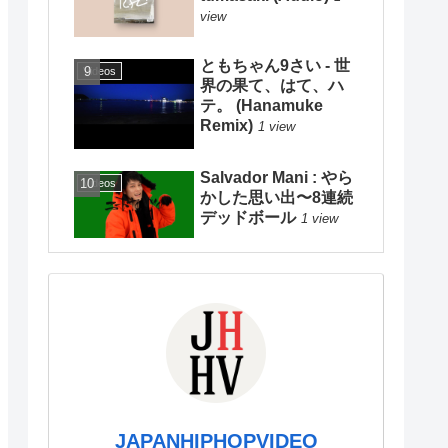
view
ともちゃん9さい - 世
Videos
界の果て、はて、ハ
テ。 (Hanamuke
Remix)
1 view
Salvador Mani : やら
Videos
かした思い出〜8連続
デッドボール
1 view
JAPANHIPHOPVIDEO