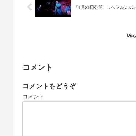
『1月21日公開』リベラル a.k.a 
Disr
コメント
コメントをどうぞ
コメント