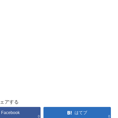
ェアする
Facebook
はてブ
0
0