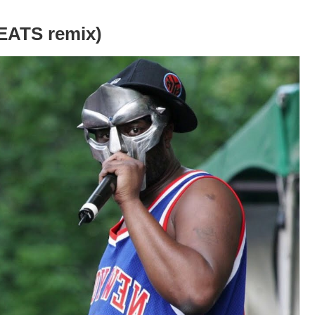
EATS remix)