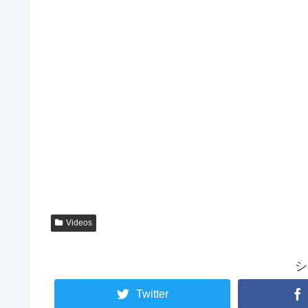
Videos
シ
Twitter