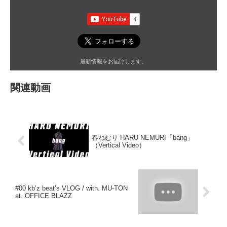
最新情報をお届けします。
関連動画
春ねむり HARU NEMURI「bang」
（Vertical Video）
#00 kb’z beat’s VLOG / with. MU-TON
at. OFFICE BLAZZ