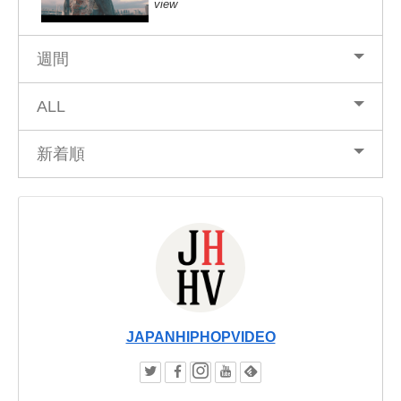
view
週間
ALL
新着順
JAPANHIPHOPVIDEO