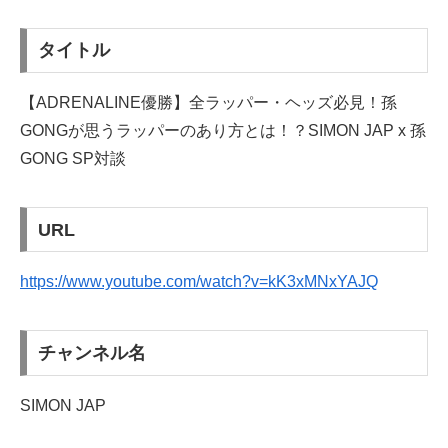
タイトル
【ADRENALINE優勝】全ラッパー・ヘッズ必見！孫
GONGが思うラッパーのあり方とは！？SIMON JAP x 孫
GONG SP対談
URL
https://www.youtube.com/watch?v=kK3xMNxYAJQ
チャンネル名
SIMON JAP