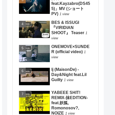
feat.Kayzabro(DS45
5)」MV (ショート
PV)
1 view
BES & ISSUGI
Videos
『VIRIDIAN
SHOOT』 Teaser
1
view
ONEMOVE×SUNDE
Videos
R (official video)
1
view
lj (MaisonDe) -
Videos
Day&Night feat.Lil
Guilty
1 view
YABEEE SHIT!
Videos
REMIX-抹EDITION-
feat.妖狐,
Romonosov?,
NOIZE
1 view