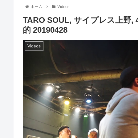
ホーム
Videos
TARO SOUL, サイプレス上野, 43K
的 20190428
Videos