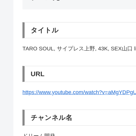
タイトル
TARO SOUL, サイプレス上野, 43K, SEX山口 liv
URL
https://www.youtube.com/watch?v=aMgYDP
チャンネル名
ドリーム開発