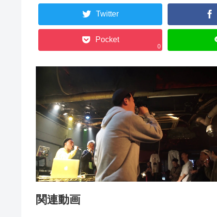
Twitter
Pocket
0
関連動画