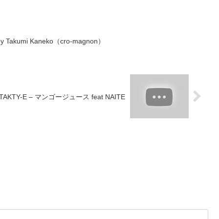
by Takumi Kaneko（cro-magnon）
TAKTY-E – マンゴージュース feat NAITE