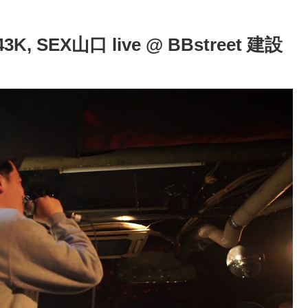
, SEX山口 live @ BBstreet 建設