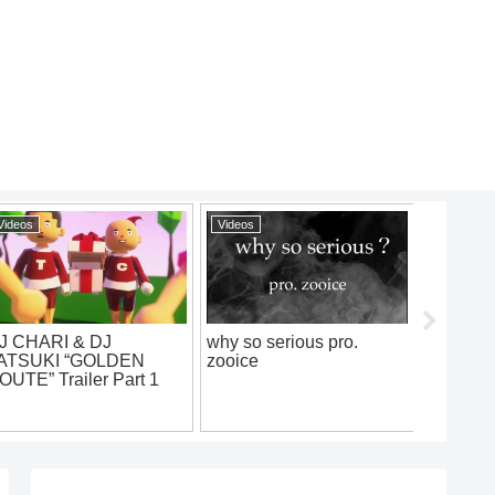
os
Videos
Videos
 from YALLA
SNAKE – Sora… feat.
93 Til Brav
ILY – “TREND”
DEAR’BRO, pukkey
icial Music Video]