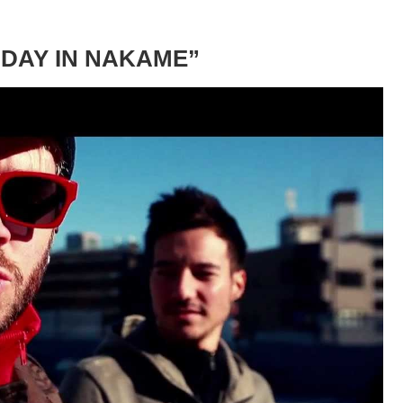
 DAY IN NAKAME”