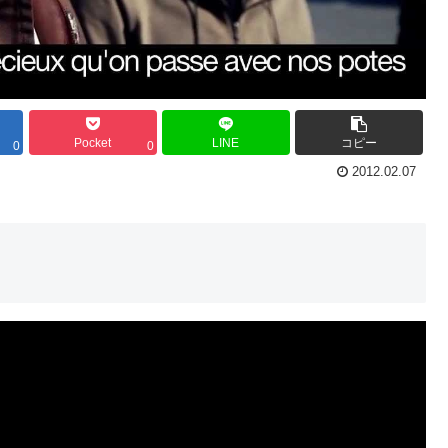
Pocket
LINE
コピー
0
0
2012.02.07