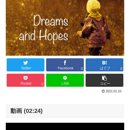
Twitter
Facebook
はてブ
0
0
Pocket
LINE
コピー
0
2021.01.10
動画 (02:24)