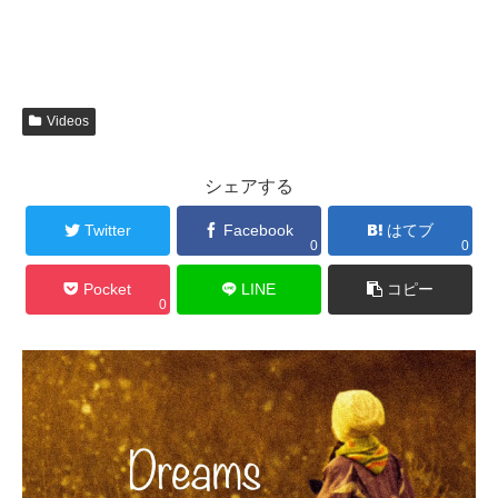
Videos
シェアする
Twitter
Facebook
はてブ
0
0
Pocket
LINE
コピー
0