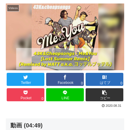
Videos
Twitter
Facebook
はてブ
0
0
Pocket
LINE
コピー
0
2020.08.31
動画 (04:49)