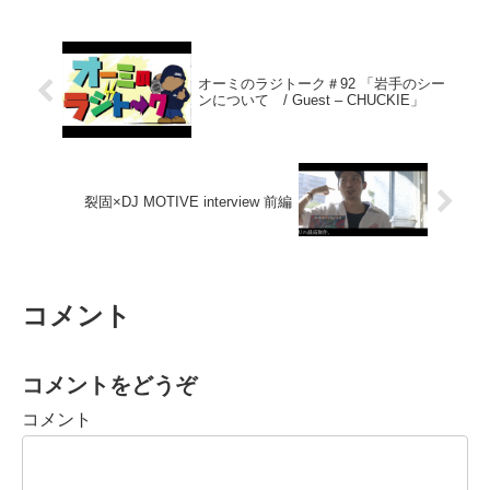
オーミのラジトーク＃92 「岩手のシー
ンについて / Guest – CHUCKIE」
裂固×DJ MOTIVE interview 前編
コメント
コメントをどうぞ
コメント