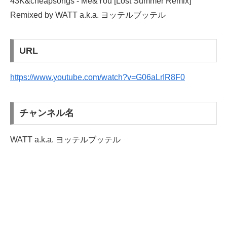
43K&cheapsongs - Me&You [Lost Summer Remix]
Remixed by WATT a.k.a. ヨッテルブッテル
URL
https://www.youtube.com/watch?v=G06aLrIR8F0
チャンネル名
WATT a.k.a. ヨッテルブッテル