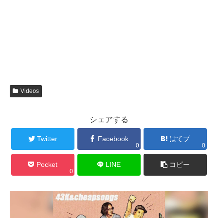
Videos
シェアする
Twitter
Facebook
はてブ
0
0
Pocket
LINE
コピー
0