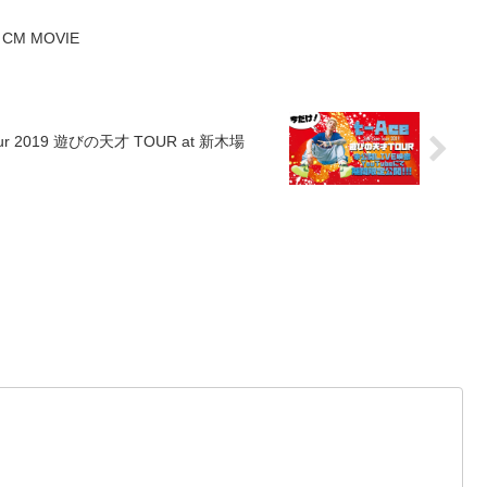
 CM MOVIE
r 2019 遊びの天才 TOUR at 新木場