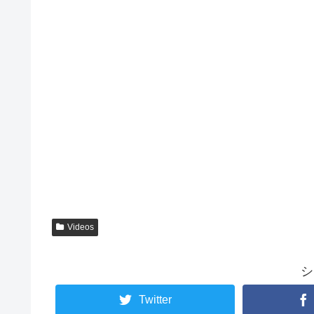
Videos
シ
Twitter