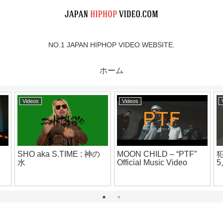
NO.1 JAPAN HIPHOP VIDEO WEBSITE.
ホーム
Videos
Videos
SHO aka S.TIME : 神の
MOON CHILD – “PTF”
水
Official Music Video
5