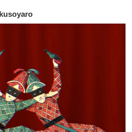
soyaro