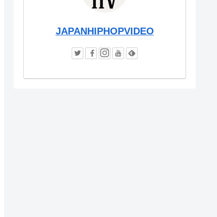
JAPANHIPHOPVIDEO