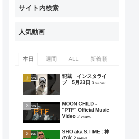
サイト内検索
人気動画
本日
週間
ALL
新着順
犯蔵 インスタライ
Videos
ブ 5月23日
3 views
MOON CHILD -
Videos
"PTF" Official Music
Video
3 views
SHO aka S.TIME : 神
Videos
の水
2 views