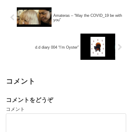
Amateras – “May the COVID_19 be with
you”
d.d diary 004 “I’m Oyster”
コメント
コメントをどうぞ
コメント