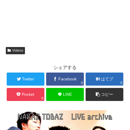
Videos
シェアする
Twitter
Facebook
はてブ
0
0
Pocket
LINE
コピー
0