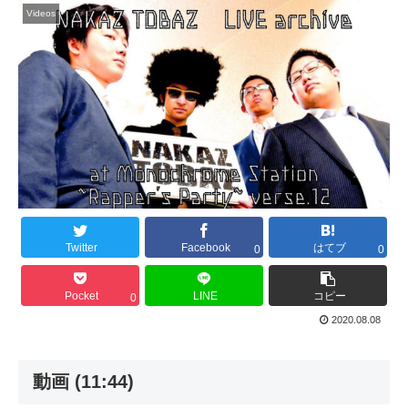
Videos
Twitter
Facebook
はてブ
0
0
Pocket
LINE
コピー
0
2020.08.08
動画 (11:44)