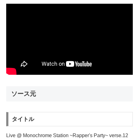
ソース元
タイトル
Live @ Monochrome Station ~Rapper's Party~ verse.12