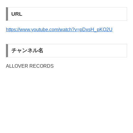
URL
https://www.youtube.com/watch?v=pDxsH_pKO2U
チャンネル名
ALLOVER RECORDS