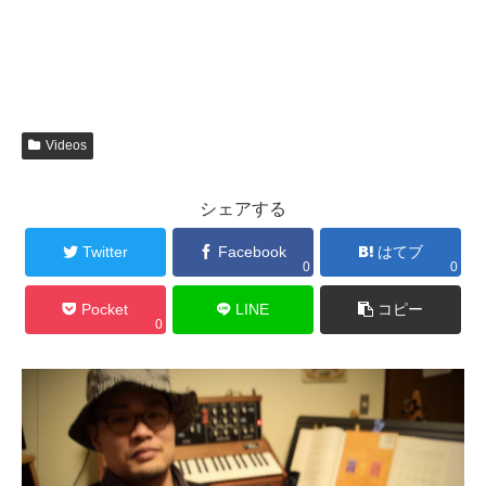
Videos
シェアする
Twitter
Facebook
はてブ
0
0
Pocket
LINE
コピー
0