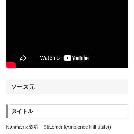
ソース元
タイトル
Nahman x 森羅 Statement(Ambience Hill trailer)