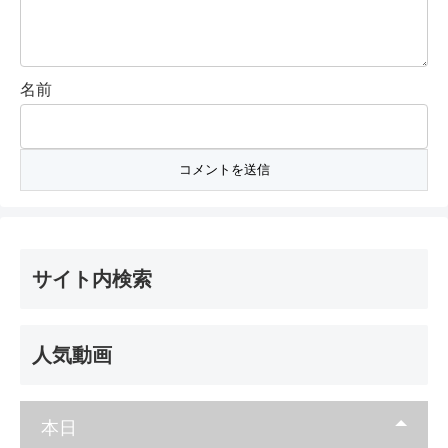
名前
サイト内検索
人気動画
本日