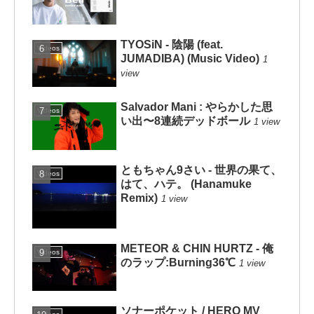
TYOSiN - 陰陽 (feat.
Videos
JUMADIBA) (Music Video)
1
view
Salvador Mani : やらかした思
Videos
い出〜8連続デッドボール
1 view
ともちゃん9さい - 世界の果て、
Videos
はて、ハテ。 (Hanamuke
Remix)
1 view
METEOR & CHIN HURTZ - 俺
Videos
のラップ:Burning36℃
1 view
ソナーポケット / HERO MV