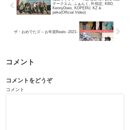
テークエム, ふぁんく, R-指定, KBD,
KennyDoes, KOPERU, KZ &
peko(Official Video)
ザ・おめでたズ – お年賀Beats -2021-
コメント
コメントをどうぞ
コメント