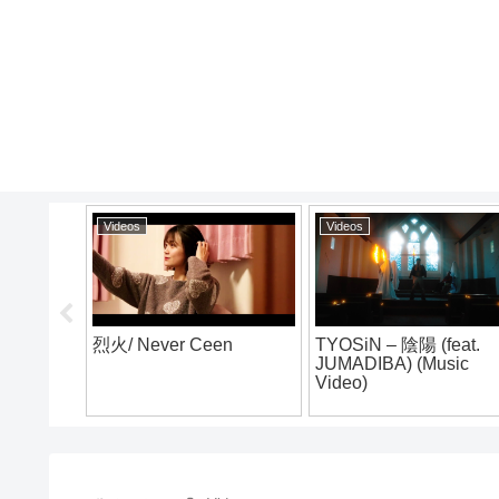
Videos
Videos
烈火/ Never Ceen
TYOSiN – 陰陽 (feat.
JUMADIBA) (Music
E vol.4
Video)