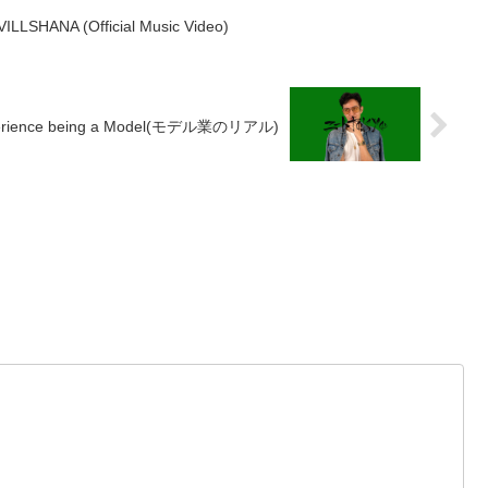
ILLSHANA (Official Music Video)
xperience being a Model(モデル業のリアル)