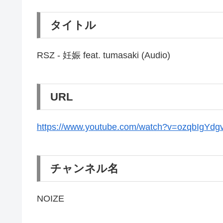
タイトル
RSZ - 妊娠 feat. tumasaki (Audio)
URL
https://www.youtube.com/watch?v=ozqbIgYdg
チャンネル名
NOIZE