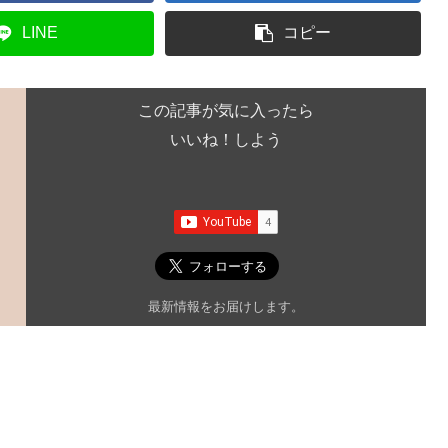
LINE
コピー
この記事が気に入ったら
いいね！しよう
最新情報をお届けします。