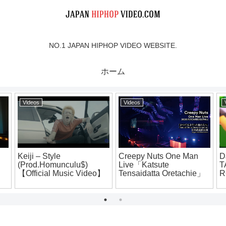
NO.1 JAPAN HIPHOP VIDEO WEBSITE.
ホーム
Videos
Videos
Keiji – Style
Creepy Nuts One Man
D
(Prod.Homunculu$)
Live「Katsute
T
【Official Music Video】
Tensaidatta Oretachie」
R
@Nippon Budokan （For
J-LOD LIVE）